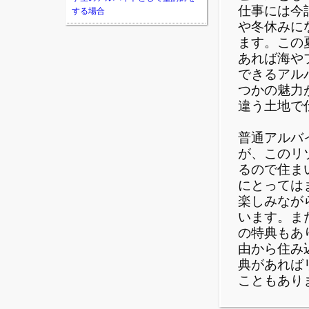
仕事には今
する場合
や冬休みに
ます。この
あれば海や
できるアル
つかの魅力
違う土地で
普通アルバ
が、このリ
るので住ま
にとっては
楽しみなが
います。ま
の特典もあ
由から住み
典があれば
こともあり